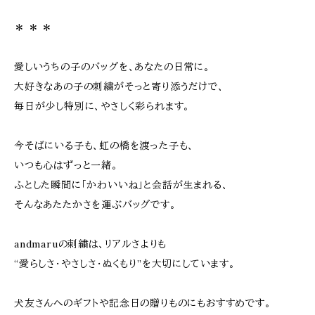
＊ ＊ ＊
愛しいうちの子のバッグを、あなたの日常に。
大好きなあの子の刺繍がそっと寄り添うだけで、
毎日が少し特別に、やさしく彩られます。
今そばにいる子も、虹の橋を渡った子も、
いつも心はずっと一緒。
ふとした瞬間に「かわいいね」と会話が生まれる、
そんなあたたかさを運ぶバッグです。
andmaruの刺繍は、リアルさよりも
“愛らしさ・やさしさ・ぬくもり”を大切にしています。
犬友さんへのギフトや記念日の贈りものにもおすすめです。