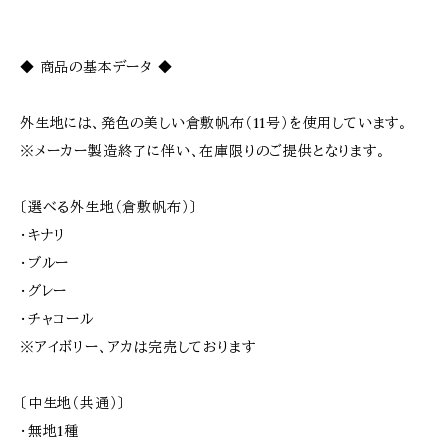
◆ 商品の基本データ ◆
外生地には、発色の美しい倉敷帆布（11号）を使用しています。
※メーカー製造終了に伴い、在庫限りのご提供となります。
〔選べる外生地（倉敷帆布）〕
・キナリ
・ブルー
・グレー
・チャコール
※アイボリー、アカは完売しております
〔中生地（共通）〕
・無地1種