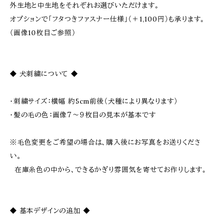
外生地と中生地をそれぞれお選びいただけます。
オプションで「フタつきファスナー仕様」（＋1,100円）も承ります。
（画像10枚目ご参照）
◆ 犬刺繍について ◆
・刺繍サイズ：横幅 約5cm前後（犬種により異なります）
・髪の毛の色：画像７〜９枚目の見本が基本です
※毛色変更をご希望の場合は、購入後にお写真をお送りくださ
い。
在庫糸色の中から、できるかぎり雰囲気を寄せてお作りします。
◆ 基本デザインの追加 ◆