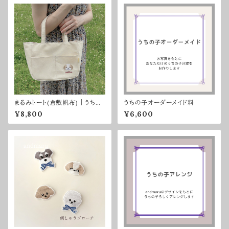
まるみトート(倉敷帆布)｜うちの
うちの子オーダーメイド料
子刺繍＊名入れ
¥8,800
¥6,600