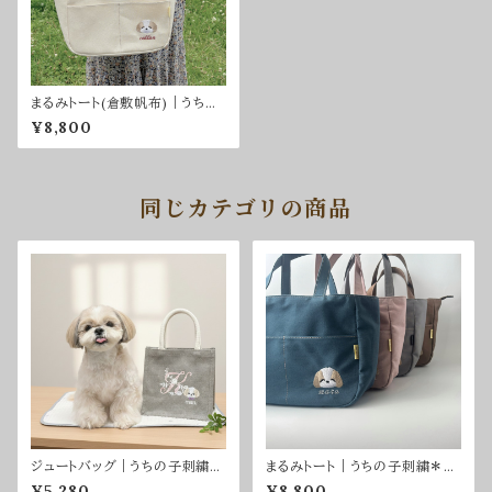
まるみトート(倉敷帆布)｜うちの
子刺繍＊名入れ
¥8,800
同じカテゴリの商品
ジュートバッグ｜うちの子刺繍＊
まるみトート｜うちの子刺繍＊名
名入れ
入れ
¥5,280
¥8,800