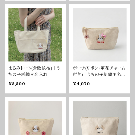
まるみトート(倉敷帆布)｜う
ポーチ(リボン・革花チャーム
ちの子刺繍＊名入れ
付き)｜うちの子刺繍＊名入
れ
¥8,800
¥4,070