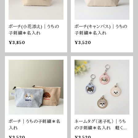
ポーチ(小花添え)｜うちの
ポーチ(キャンバス)｜うちの
子刺繍＊名入れ
子刺繍＊名入れ
¥3,850
¥3,520
ポーチ｜うちの子刺繍＊名
ネームタグ（迷子札）｜うち
入れ
の子刺繍＊名入れ 軽くて
犬に優しい
¥3,520
¥3,520