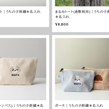
ート｜うちの子刺繍＊名入れ
まるみトート(倉敷帆布)｜うちの子
＊名入れ
¥8,800
ャンバス)｜うちの子刺繍＊名
ポーチ｜うちの子刺繍＊名入れ