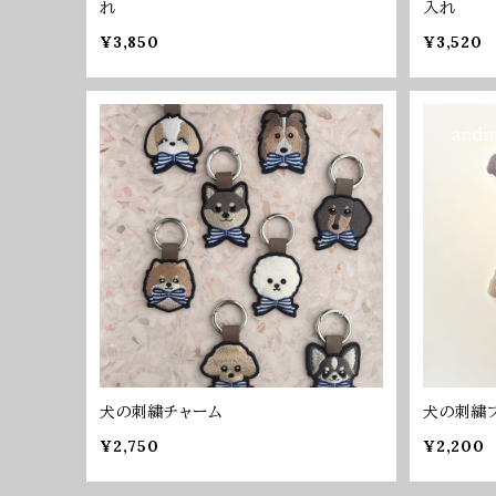
れ
入れ
¥3,850
¥3,520
犬の刺繍チャーム
犬の刺繍
¥2,750
¥2,200