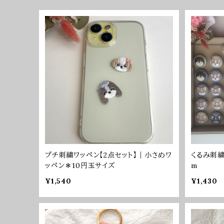
プチ刺繍ワッペン【2点セット】｜小さめワ
くるみ刺繍
ッペン＊10円玉サイズ
m
¥1,540
¥1,430