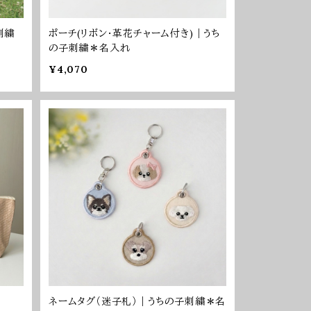
刺繍
ポーチ(リボン・革花チャーム付き)｜うち
の子刺繍＊名入れ
¥4,070
ネームタグ（迷子札）｜うちの子刺繍＊名