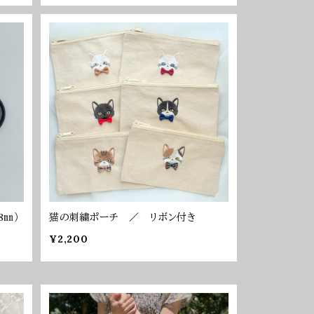
8㎜）
猫の刺繍ポーチ ／ リボン付き
¥2,200