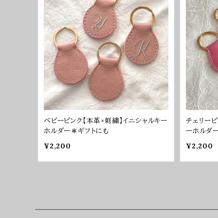
ベビーピンク【本革×刺繍】イニシャルキー
チェリーピ
ホルダー＊ギフトにも
ーホルダ
¥2,200
¥2,200