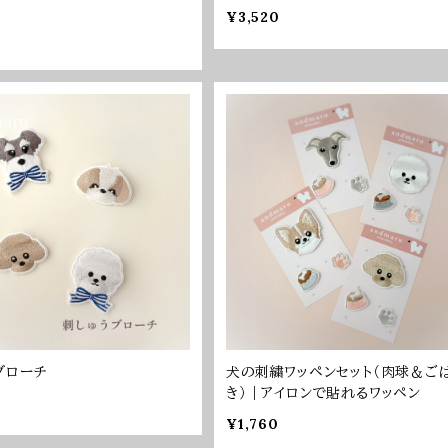
¥3,520
ブローチ
犬の刺繍ワッペンセット（肉球＆ご
き）｜アイロンで貼れるワッペン
¥1,760