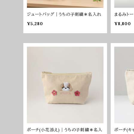
ジュートバッグ｜うちの子刺繍＊名入れ
まるみト
¥5,280
¥8,800
ポーチ(小花添え)｜うちの子刺繍＊名入
ポーチ(キ